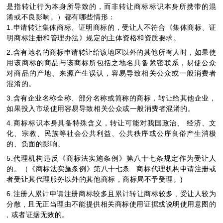
是指转让行为本身所导致的，而非转让商标标识本身所携带的混
淆或不良影响。）都有哪些情形：
1.申请转让集体商标、证明商标的，受让人不符合《集体商标、证
明商标注册和管理办法》规定的主体资格和资质要求。
2.含有地名的商标申请转让给该地区以外的其他所有人时，如果使
用该商标的商品与该商标所包括之地名具备紧密联系，易使公众
对商品的产地、来源产生误认，容易导致相关公众或一般消费者
混淆的。
3.含有企业名称全称、部分名称或简称的商标，转让给其他企业，
如果投入市场使用容易导致相关公众或一般消费者混淆的。
4.商标标识本身具备特殊含义，转让可能对我国政治、 经济、文
化、宗教、民族等社会公共利益、公共秩序或公序良俗产生消极
的、负面的影响。
5.代理机构违反《商标法实施条例》第八十七条规定作为受让人
的。（《商标法实施条例》第八十七条 商标代理机构申请注册或
者受让其代理服务以外的其他商标，商标局不予受理。)
6.注册人累计申请注册商标较多且累计转让商标较多 , 受让人较为
分散 , 且无正当理由不能提供相关商标使用证据或说明使用意图的
, 或者证据无效的。