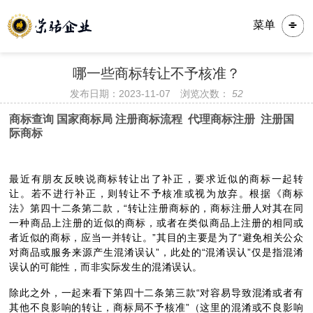
菜单
​​​哪一些商标转让不予核准？
发布日期：2023-11-07 浏览次数：
52
商标查询 国家商标局 注册商标流程 代理商标注册 注册国
际商标
最近有朋友反映说商标转让出了补正，要求近似的商标一起转
让。若不进行补正，则转让不予核准或视为放弃。根据《商标
法》第四十二条第二款，“转让注册商标的，商标注册人对其在同
一种商品上注册的近似的商标，或者在类似商品上注册的相同或
者近似的商标，应当一并转让。”其目的主要是为了“避免相关公众
对商品或服务来源产生混淆误认”，此处的“混淆误认”仅是指混淆
误认的可能性，而非实际发生的混淆误认。
除此之外，一起来看下第四十二条第三款“对容易导致混淆或者有
其他不良影响的转让，商标局不予核准”（这里的混淆或不良影响